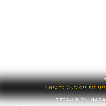
R
VINES TO VINTAGES EST FI
DÉTAILS DU MAGA