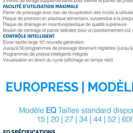
2 vérins de levage supplémentaires pour relever le panier de press
FACILITÉ D'UTILISATION MAXIMALE
Panier de pressage avec bac de récupération des moûts à utilisatio
Plaque de pression en plastique alimentaire, suspendue à la plaq
Plaque de drainage en nourriture
plastique de qualité supérieure
Boulon de centrage et
parois latérales pour un positionnement sûr 
CONTRÔLE INTELLIGENT
Écran tactile large 10" nouvelle génération
Jusqu'à 50 programmes de pressage librement réglables (jusqu'à
Programmes de presse intelligents intégrés
Visualisation en direct du cycle (affichage en temps réel)
EUROPRESS | MODÈL
Modèle
EQ
Tailles standard dispo
15 | 20 | 27 | 34 | 44 | 52 | 60
EQ SPÉCIFICATIONS