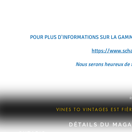
POUR PLUS D'INFORMATIONS SUR LA GAMME
https://www.scha
Nous serons heureux de 
R
VINES TO VINTAGES EST FI
DÉTAILS DU MAGA