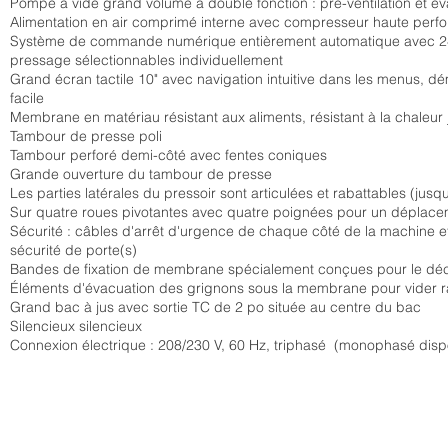
Pompe à vide grand volume à double fonction : pré-ventilation et é
Alimentation en air comprimé interne avec compresseur haute per
Système de commande numérique entièrement automatique avec 
pressage sélectionnables individuellement
Grand écran tactile 10" avec navigation intuitive dans les menus, d
facile
Membrane en matériau résistant aux aliments, résistant à la chaleur
Tambour de presse poli
Tambour perforé demi-côté avec fentes coniques
Grande ouverture du tambour de presse
Les parties latérales du pressoir sont articulées et rabattables (jusqu
Sur quatre roues pivotantes avec quatre poignées pour un déplacem
Sécurité : câbles d'arrêt d'urgence de chaque côté de la machine et
sécurité de porte(s)
Bandes de fixation de membrane spécialement conçues pour le d
Éléments d'évacuation des grignons sous la membrane pour vider r
Grand bac à jus avec sortie TC de 2 po située au centre du bac
Silencieux silencieux
Connexion électrique : 208/230 V, 60 Hz, triphasé (monophasé disp