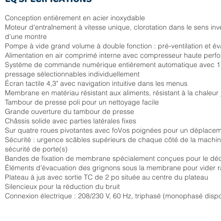
Conception entièrement en acier inoxydable
Moteur d'entraînement à vitesse unique, clorotation dans le sens inv
d'une montre
Pompe à vide grand volume à double fonction : pré-ventilation et é
Alimentation en air comprimé interne avec compresseur haute per
Système de commande numérique entièrement automatique avec 
pressage sélectionnables individuellement
Écran tactile 4,3" avec navigation intuitive dans les menus
Membrane en matériau résistant aux aliments, résistant à la chaleur
Tambour de presse poli pour un nettoyage facile
Grande ouverture du tambour de presse
Châssis solide avec parties latérales fixes
Sur quatre roues pivotantes avec foVos poignées pour un déplaceme
Sécurité : urgence scâbles supérieurs de chaque côté de la machine
sécurité de porte(s)
Bandes de fixation de membrane spécialement conçues pour le d
Éléments d'évacuation des grignons sous la membrane pour vider r
Plateau à jus avec sortie TC de 2 po située au centre du plateau
Silencieux pour la réduction du bruit
Connexion électrique : 208/230 V, 60 Hz, triphasé (monophasé dispo