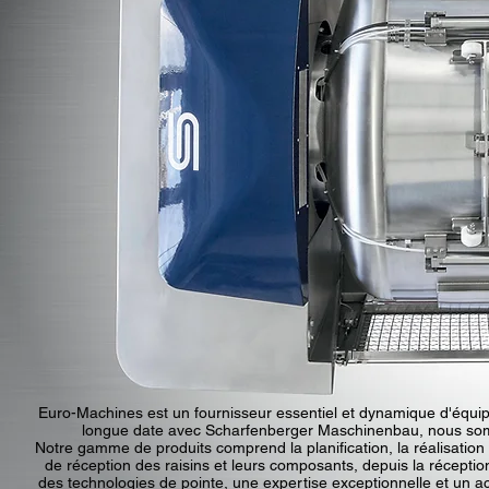
Euro-Machines est un fournisseur essentiel et dynamique d'équipe
longue date avec Scharfenberger Maschinenbau, nous somm
Notre gamme de produits comprend la planification, la réalisation e
de réception des raisins et leurs composants, depuis la réception
des technologies de pointe, une expertise exceptionnelle et un 